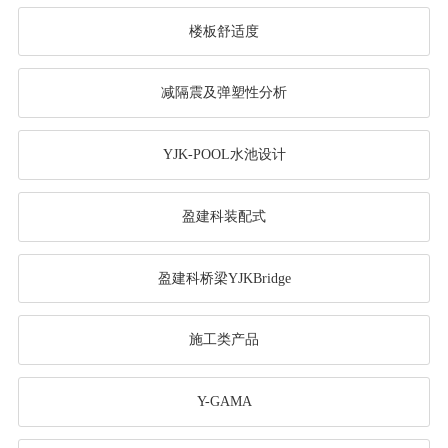
楼板舒适度
减隔震及弹塑性分析
YJK-POOL水池设计
盈建科装配式
盈建科桥梁YJKBridge
施工类产品
Y-GAMA