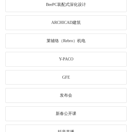
BeePC装配式深化设计
ARCHICAD建筑
莱辅络（Rebro）机电
Y-PACO
GFE
发布会
新春公开课
抖音直播