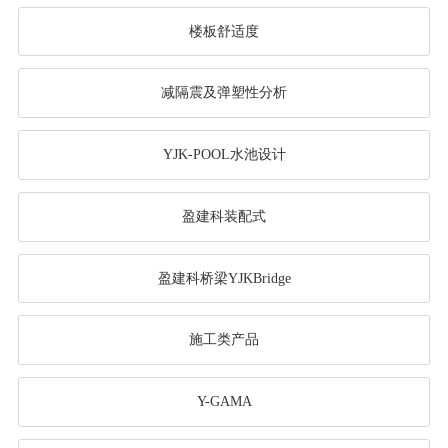
楼板舒适度
减隔震及弹塑性分析
YJK-POOL水池设计
盈建科装配式
盈建科桥梁YJKBridge
施工类产品
Y-GAMA