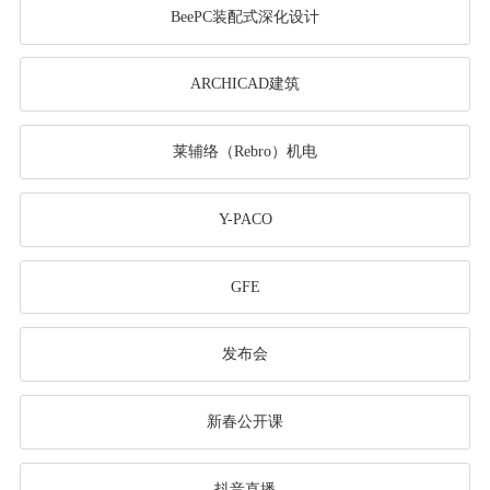
BeePC装配式深化设计
ARCHICAD建筑
莱辅络（Rebro）机电
Y-PACO
GFE
发布会
新春公开课
抖音直播