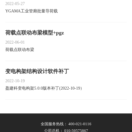
2022-05-27
YGAMA工业管廊批量导荷载
荷载点联动布梁模型+pgz
2022-06-01
荷载点联动布梁
变电构架结构设计软件补丁
2022-10-19
盈建科变电构架5.0.0版本补丁(2022-10-19）
全国服务热线：
400-021-0116
公司总机：
010-59575867