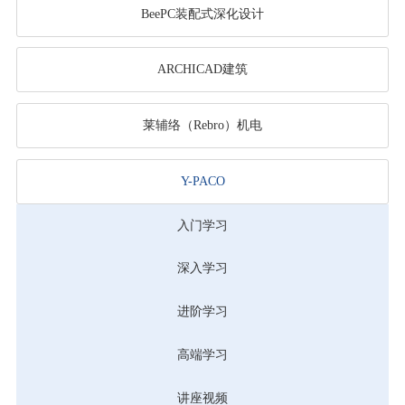
BeePC装配式深化设计
ARCHICAD建筑
莱辅络（Rebro）机电
Y-PACO
入门学习
深入学习
进阶学习
高端学习
讲座视频