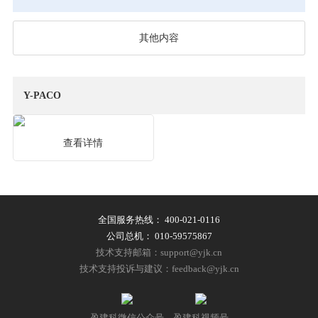
其他内容
Y-PACO
查看详情
全国服务热线：
400-021-0116
公司总机：
010-59575867
技术支持邮箱：support@yjk.cn
技术支持投诉与建议：feedback@yjk.cn
盈建科微信公众号
盈建科视频号