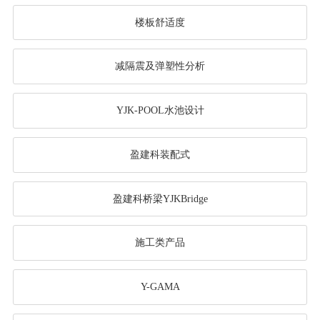
楼板舒适度
减隔震及弹塑性分析
YJK-POOL水池设计
盈建科装配式
盈建科桥梁YJKBridge
施工类产品
Y-GAMA